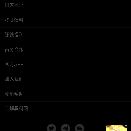
回家地址
我要爆料
赚钱福利
商务合作
官方APP
加入我们
使用帮助
了解黑料网