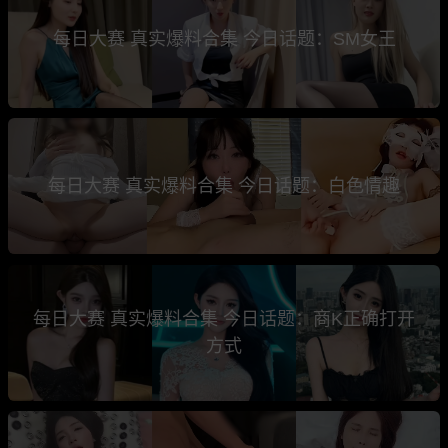
每日大赛 真实爆料合集 今日话题：SM女王
每日大赛 真实爆料合集 今日话题：白色情趣
每日大赛 真实爆料合集 今日话题：商K正确打开
方式