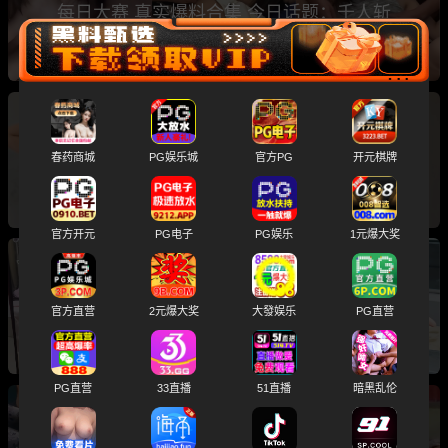
每日大赛 真实爆料合集 今日话题：千人斩
每日大赛 真实爆料合集 今日话题：透视装诱惑
春药商城
PG娱乐城
官方PG
开元棋牌
官方开元
PG电子
PG娱乐
1元爆大奖
每日大赛 真实爆料合集 今日话题：齐刘海美女
官方直营
2元爆大奖
大發娱乐
PG直营
PG直营
33直播
51直播
暗黑乱伦