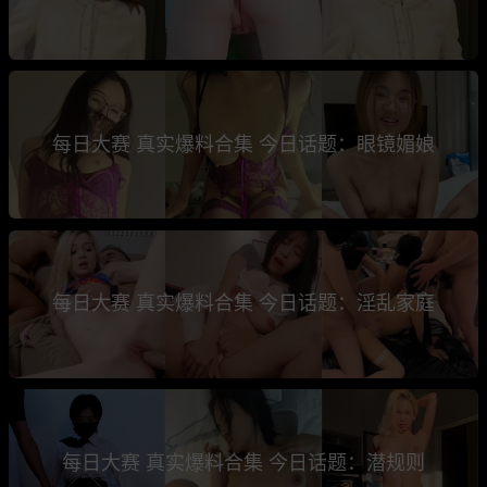
每日大赛 真实爆料合集 今日话题：眼镜媚娘
每日大赛 真实爆料合集 今日话题：淫乱家庭
每日大赛 真实爆料合集 今日话题：潜规则